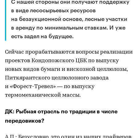
С нашей стороны они получают поддержку
в виде лесосырьевых ресурсов
на безаукционной основе, лесные участки
в аренду по минимальным ставкам. И уже
есть задел на будущее.
Сейчас прорабатываются вопросы реализации
проектов Кондопожского ЦБК по выпуску
новых видов бумаги и вискозной целлюлозы,
Питкярантского целлюлозного завода
и «Форест-Тревел» — по выпуску
термомеханической массы.
ДК: Рыбная отрасль по традиции в числе
передовиков?
А.П.: Безусловно, это один из наших драйверов.