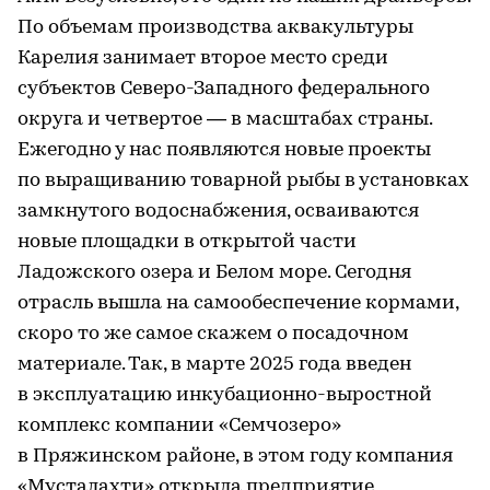
По объемам производства аквакультуры
Карелия занимает второе место среди
субъектов Северо-Западного федерального
округа и четвертое — в масштабах страны.
Ежегодно у нас появляются новые проекты
по выращиванию товарной рыбы в установках
замкнутого водоснабжения, осваиваются
новые площадки в открытой части
Ладожского озера и Белом море. Сегодня
отрасль вышла на самообеспечение кормами,
скоро то же самое скажем о посадочном
материале. Так, в марте 2025 года введен
в эксплуатацию инкубационно-выростной
комплекс компании «Семчозеро»
в Пряжинском районе, в этом году компания
«Мусталахти» открыла предприятие