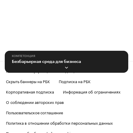
КОМПЕТЕНЦИЯ
Безбарьерная среда для бизнеса
Контактная информация
Редакция
Скрыть баннеры на РБК
Подписка на РБК
Корпоративная подписка
Информация об ограничениях
О соблюдении авторских прав
Пользовательское соглашение
Политика в отношении обработки персональных данных
Политика обработки файлов cookie