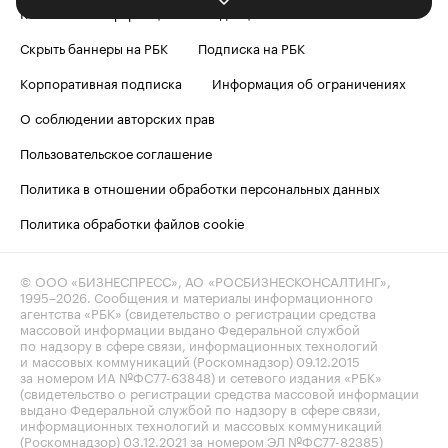
Контактная информация
Редакция
Скрыть баннеры на РБК
Подписка на РБК
Корпоративная подписка
Информация об ограничениях
О соблюдении авторских прав
Пользовательское соглашение
Политика в отношении обработки персональных данных
Политика обработки файлов cookie
© ООО «БИЗНЕСПРЕСС», АО «РОСБИЗНЕСКОНСАЛТИНГ»,
1995–2026
. Сообщения и материалы информационного
агентства «РБК» (свидетельство о регистрации средства
массовой информации выдано Федеральной службой
по надзору в сфере связи, информационных технологий
и массовых коммуникаций (Роскомнадзор) 09.12.2015
за номером ИА №ФС77-63848) и сетевого издания «РБК»
(свидетельство о регистрации средства массовой информации
выдано Федеральной службой по надзору в сфере связи,
информационных технологий и массовых коммуникаций
(Роскомнадзор) 03.12.2021 за номером ЭЛ №ФС77-82385)