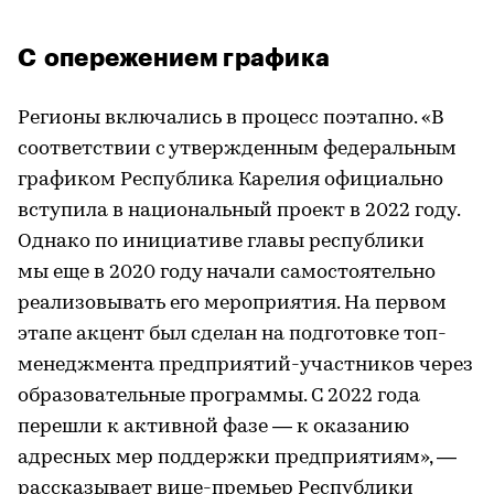
С опережением графика
Регионы включались в процесс поэтапно. «В
соответствии с утвержденным федеральным
графиком Республика Карелия официально
вступила в национальный проект в 2022 году.
Однако по инициативе главы республики
мы еще в 2020 году начали самостоятельно
реализовывать его мероприятия. На первом
этапе акцент был сделан на подготовке топ-
менеджмента предприятий-участников через
образовательные программы. С 2022 года
перешли к активной фазе — к оказанию
адресных мер поддержки предприятиям», —
рассказывает вице-премьер Республики