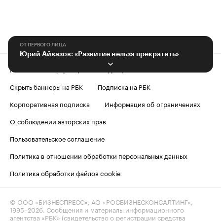
ОТ ПЕРВОГО ЛИЦА
Юрий Айвазов: «Развитие нельзя прекратить»
Контактная информация
Редакция
Скрыть баннеры на РБК
Подписка на РБК
Корпоративная подписка
Информация об ограничениях
О соблюдении авторских прав
Пользовательское соглашение
Политика в отношении обработки персональных данных
Политика обработки файлов cookie
© ООО «БИЗНЕСПРЕСС», АО «РОСБИЗНЕСКОНСАЛТИНГ»,
1995–2026
. Сообщения и материалы информационного
агентства «РБК» (свидетельство о регистрации средства