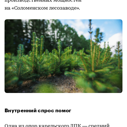
производственных мощностей
на «Соломенском лесозаводе».
Внутренний спрос помог
Одна из опор карельского ЛПК — средний