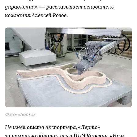
управления», — рассказывает основатель
компании Алексей Розов.
Фото: «Лерто»
Не имея опыта экспортера, «Лерто»
за помощью обратились в ЦПЭ Карелии. «Нам