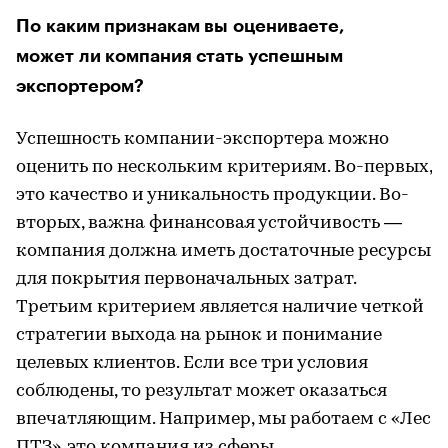
По каким признакам вы оцениваете,
может ли компания стать успешным
экспортером?
Успешность компании-экспортера можно
оценить по нескольким критериям. Во-первых,
это качество и уникальность продукции. Во-
вторых, важна финансовая устойчивость —
компания должна иметь достаточные ресурсы
для покрытия первоначальных затрат.
Третьим критерием является наличие четкой
стратегии выхода на рынок и понимание
целевых клиентов. Если все три условия
соблюдены, то результат может оказаться
впечатляющим. Например, мы работаем с «Лес
ПТЗ», это компания из сферы