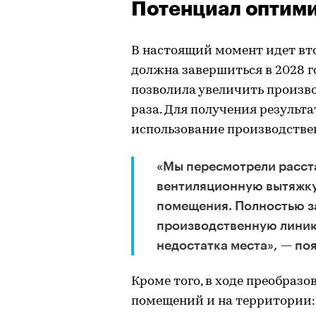
Потенциал оптим
В настоящий момент идет вт
должна завершиться в 2028 го
позволила увеличить произв
раза. Для получения результ
использование производстве
«Мы пересмотрели расст
вентиляционную вытяжку 
помещения. Полностью з
производственную линию,
недостатка места», — по
Кроме того, в ходе преобраз
помещений и на территории: