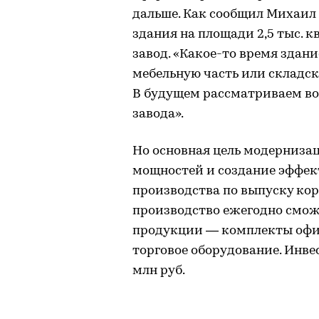
дальше. Как сообщил Михаил 
здания на площади 2,5 тыс. к
завод. «Какое-то время здани
мебельную часть или складск
В будущем рассматриваем во
завода».
Но основная цель модерниза
мощностей и создание эффек
производства по выпуску кор
производство ежегодно сможе
продукции — комплекты офис
торговое оборудование. Инвес
млн руб.