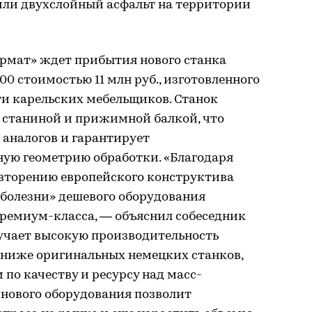
или двухслойный асфальт на территории
рмат» ждет прибытия нового станка
0 стоимостью 11 млн руб., изготовленного
ти карельских мебельщиков. Станок
 станиной и прижимной балкой, что
е аналогов и гарантирует
ную геометрию обработки. «Благодаря
вторению европейского конструктива
 болезни» дешевого оборудования
премиум-класса, — объяснил собеседник
учает высокую производительность
е ниже оригинальных немецких станков,
по качеству и ресурсу над масс-
 нового оборудования позволит