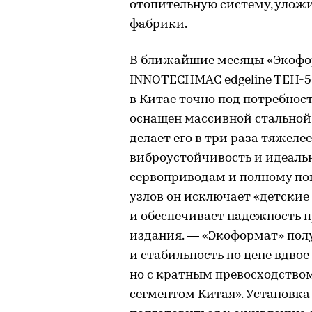
отопительную систему, улож
фабрики.
В ближайшие месяцы «Экофо
INNOTECHMAC edgeline TEH-50
в Китае точно под потребнос
оснащен массивной стальной
делает его в три раза тяжеле
виброустойчивость и идеаль
сервоприводам и полному по
узлов он исключает «детские
и обеспечивает надежность 
издания. — «Экоформат» пол
и стабильность по цене вдво
но с кратным превосходством 
сегментом Китая». Установка