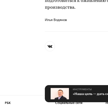
подготовиться к оживлению 
производства.
Илья Водянов
ИНСТРУМЕНТЫ
РБК
Социальные сети
Н