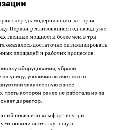
изации
орая очередь модернизации, которая
ду. Первая, реализованная год назад, уже
одственные мощности более чем в три
ата оказалось достаточно оптимизировать
нных площадей и рабочих процессов.
ановку оборудования, убрали
на улицу, увеличив за счет этого
апустили закупленную ранее
 треть которой ранее не работала из-за
ясняет директор.
ований повысили комфорт внутри
 установили вытяжку, новую