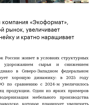
я компания «Экоформат»,
й рынок, увеличивает
нейку и кратно наращивает
ок России живет в условиях структурных
ых удорожанием сырья и снижением
Однако в Северо-Западном федеральном
ирует хорошую динамику: в 2025 году
ФО по сравнению с 2024-м увеличилось
ниц продукции. Один из ярких примеров
дернизация мебельного производства
аводске, которое планирует увеличить