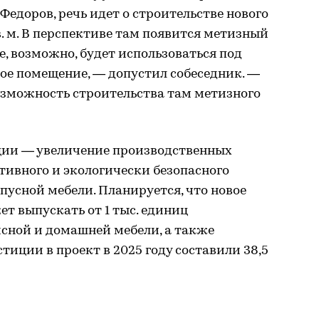
Федоров, речь идет о строительстве нового
в. м. В перспективе там появится метизный
е, возможно, будет использоваться под
ое помещение, — допустил собеседник. —
зможность строительства там метизного
ции — увеличение производственных
тивного и экологически безопасного
пусной мебели. Планируется, что новое
т выпускать от 1 тыс. единиц
ной и домашней мебели, а также
тиции в проект в 2025 году составили 38,5