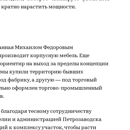
 кратно нарастить мощности.
данная Михаилом Федоровым
 производит корпусную мебель. Еще
 ориентир на выход за пределы концепции
м мы купили территорию бывших
под фабрику, а другую — под торговый
ально оформлен торгово-промышленный
в.
 благодаря тесному сотрудничеству
елии и администрацией Петрозаводска
ий к комплексу участок, чтобы расти