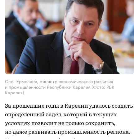
Олег Ермолаев, министр экономического развития
и промышленности Республики Карелия
(Фото: РБК
Карелия)
За прошедшие годы в Карелии удалось создать
определенный задел, который в текущих
условиях позволит не только сохранить,
но даже развивать промышленность региона.