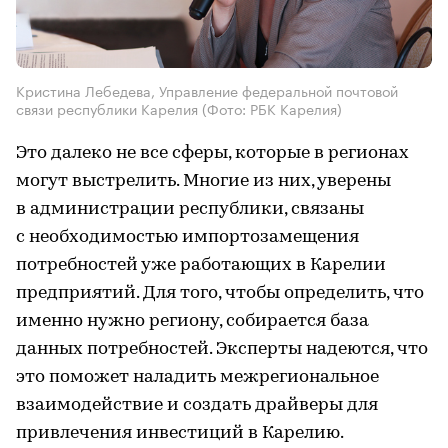
Кристина Лебедева, Управление федеральной почтовой
связи республики Карелия
(Фото: РБК Карелия)
Это далеко не все сферы, которые в регионах
могут выстрелить. Многие из них, уверены
в администрации республики, связаны
с необходимостью импортозамещения
потребностей уже работающих в Карелии
предприятий. Для того, чтобы определить, что
именно нужно региону, собирается база
данных потребностей. Эксперты надеются, что
это поможет наладить межрегиональное
взаимодействие и создать драйверы для
привлечения инвестиций в Карелию.