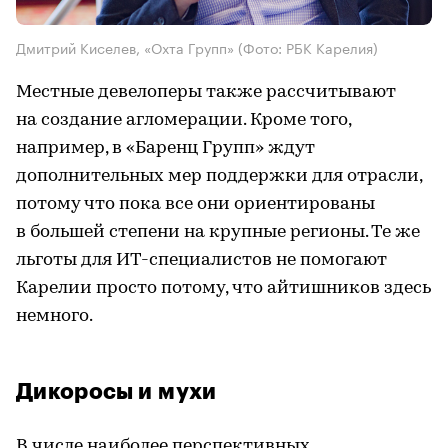
Дмитрий Киселев, «Охта Групп»
(Фото: РБК Карелия)
Местные девелоперы также рассчитывают
на создание агломерации. Кроме того,
например, в «Баренц Групп» ждут
дополнительных мер поддержки для отрасли,
потому что пока все они ориентированы
в большей степени на крупные регионы. Те же
льготы для ИТ-специалистов не помогают
Карелии просто потому, что айтишников здесь
немного.
Дикоросы и мухи
В числе наиболее перспективных