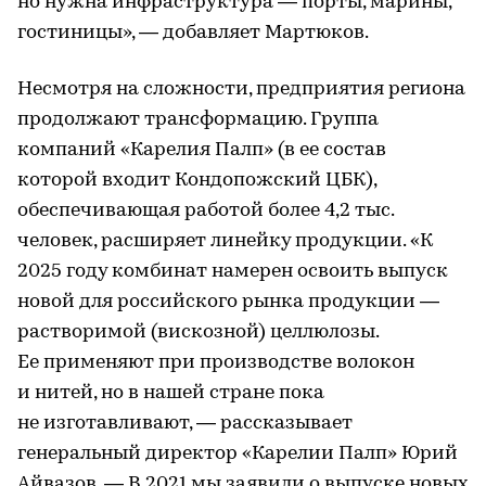
но нужна инфраструктура — порты, марины,
гостиницы», — добавляет Мартюков.
Несмотря на сложности, предприятия региона
продолжают трансформацию. Группа
компаний «Карелия Палп» (в ее состав
которой входит Кондопожский ЦБК),
обеспечивающая работой более 4,2 тыс.
человек, расширяет линейку продукции. «К
2025 году комбинат намерен освоить выпуск
новой для российского рынка продукции —
растворимой (вискозной) целлюлозы.
Ее применяют при производстве волокон
и нитей, но в нашей стране пока
не изготавливают, — рассказывает
генеральный директор «Карелии Палп» Юрий
Айвазов. — В 2021 мы заявили о выпуске новых