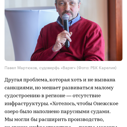
Павел Мартюков, судоверфь «Варяг»
(Фото: РБК Карелия)
Другая проблема, которая хоть и не вызвана
санкциями, но мешает развиваться малому
судостроению в регионе — отсутствие
инфраструктуры. «Хотелось, чтобы Онежское
озеро было наполнено парусными судами.
Мы могли бы расширить производство,