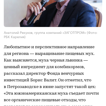
Анатолий Рекунов, группа компаний «ЗАГОТПРОМ»
(Фото:
РБК Карелия)
Любопытное и перспективное направление
для региона — выращивание пищевых мух.
Как выясняется, муха черная львинка —
ценный ингредиент для комбикормов,
рассказал директор Фонда венчурных
инвестиций Борис Валит. Он отметил, что
в Петрозаводске в июне запустят такой цех:
«Эта южноамериканская муха съедает почти
все органические пищевые отходы, что