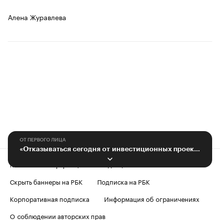
Алена Журавлева
ОТ ПЕРВОГО ЛИЦА
«Отказываться сегодня от инвестиционных проектов было бы ошибкой»
Контактная информация
Редакция
Скрыть баннеры на РБК
Подписка на РБК
Корпоративная подписка
Информация об ограничениях
О соблюдении авторских прав