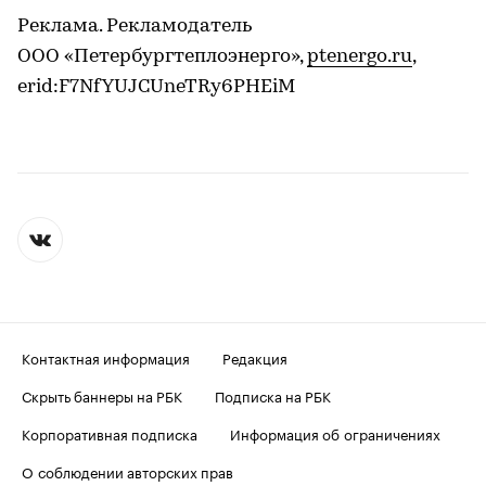
Реклама. Рекламодатель
ООО «Петербургтеплоэнерго»,
ptenergo.ru
,
erid:F7NfYUJCUneTRy6PHEiM
Контактная информация
Редакция
Скрыть баннеры на РБК
Подписка на РБК
Корпоративная подписка
Информация об ограничениях
О соблюдении авторских прав