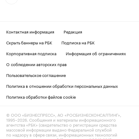
Контактная информация
Редакция
Скрыть баннеры на РБК
Подписка на РБК
Корпоративная подписка
Информация об ограничениях
О соблюдении авторских прав
Пользовательское соглашение
Политика в отношении обработки персональных данных
Политика обработки файлов cookie
© ООО «БИЗНЕСПРЕСС», АО «РОСБИЗНЕСКОНСАЛТИНГ»,
1995–2026
. Сообщения и материалы информационного
агентства «РБК» (свидетельство о регистрации средства
массовой информации выдано Федеральной службой
по надзору в сфере связи, информационных технологий