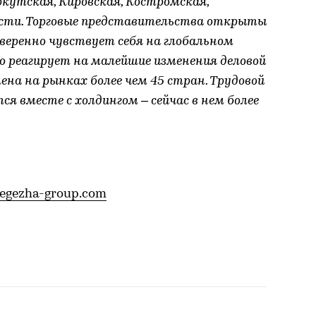
ркутская, Кировская, Костромская,
асти. Торговые представительства открыты
уверенно чувствует себя на глобальном
ко реагирует на малейшие изменения деловой
на на рынках более чем 45 стран. Трудовой
я вместе с холдингом – сейчас в нем более
egezha-group.com