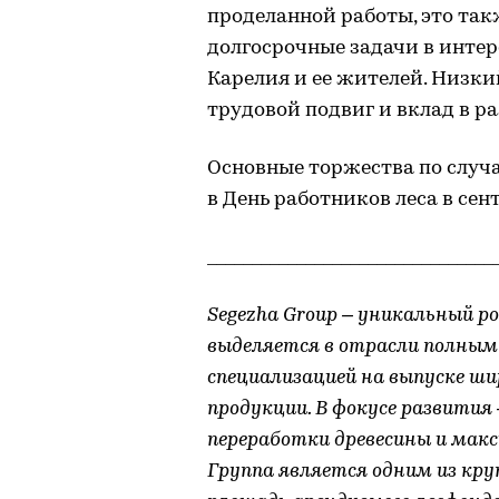
проделанной работы, это так
долгосрочные задачи в интер
Карелия и ее жителей. Низк
трудовой подвиг и вклад в р
Основные торжества по случа
в День работников леса в сен
________________________________
Segezha Group – уникальный р
выделяется в отрасли полным
специализацией на выпуске ш
продукции. В фокусе развития
переработки древесины и макс
Группа является одним из кру