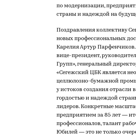
по модернизации, предприяти
страны и надеждой на будущ
Поздравления коллективу Се
новых профессиональных до
Карелия Артур Парфенчиков.
вице-президент, руководите
Групп», генеральный директо
«Сегежский ЦБК является не
целлюлозно-бумажной промы
у истоков создания отрасли 
гордостью и надеждой стран
лидеров. Конкретные масшта
предприятием за 85 лет — и
профессионалов, талант раб
Юбилей — это не только очер