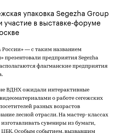
жская упаковка Segezha Group
 участие в выставке-форуме
оскве
 России» — с таким названием
я» презентовали предприятия Segezha
 располагаются флагманские предприятия
.
оне ВДНХ ожидали интерактивные
видеоматериалами о работе сегежских
посетителей разных возрастов
ание лесной отрасли. На мастер-классах
изготавливать сувениры из бумаги,
 ЦБК. Особым событием, вызвавшим