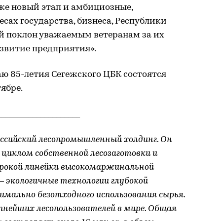
же новый этап и амбициозные,
есах государства, бизнеса, Республики
ий поклон уважаемым ветеранам за их
азвитие предприятия».
ю 85-летия Сегежского ЦБК состоятся
тябре.
_____________________
оссийский лесопромышленный холдинг. Он
 циклом собственной лесозаготовки и
ирокой линейки высокомаржинальной
 – экологичные технологии глубокой
имально безотходного использования сырья.
пнейших лесопользователей в мире. Общая