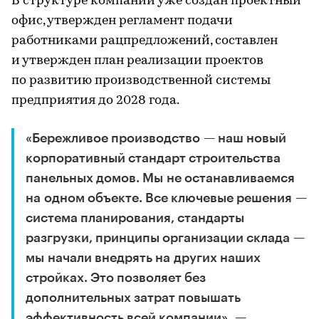
В структуре компании уже создан проектный
офис, утвержден регламент подачи
работниками рацпредложений, составлен
и утвержден план реализации проектов
по развитию производственной системы
предприятия до 2028 года.
«Бережливое производство — наш новый
корпоративный стандарт строительства
панельных домов. Мы не останавливаемся
на одном объекте. Все ключевые решения —
система планирования, стандарты
разгрузки, принципы организации склада —
мы начали внедрять на других наших
стройках. Это позволяет без
дополнительных затрат повышать
эффективность всей компании», —