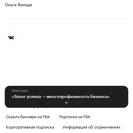
Ольга Вильде
ПРАКТИКА
«Залог успеха — многопрофильность бизнеса»
Контактная информация
Редакция
Скрыть баннеры на РБК
Подписка на РБК
Корпоративная подписка
Информация об ограничениях