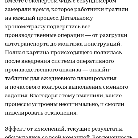
вместе с экспертом ФЦК с секундомером
замеряли время, которое работники тратили
на каждый процесс. Детальному
хронометражу подверглись все
производственные операции — от разгрузки
автотранспорта до монтажа конструкций.
Полная картина происходящего появилась
после внедрения системы оперативного
производственного анализа — онлайн-
таблицы для ежедневного планирования
и почасового контроля выполнения сменного
задания. Благодаря этому выяснили, какие
процессы устроены неоптимально, и смогли
нивелировать отклонения.
Эффект от изменений, текущие результаты
обсуждались со всей командой. Вовлеченность